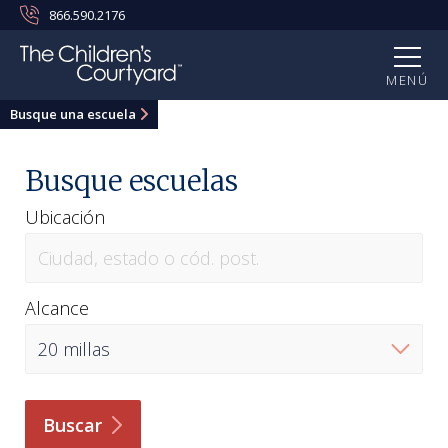
866.590.2176
MENÚ
Busque una escuela
Busque escuelas
Ubicación
Alcance
Buscar