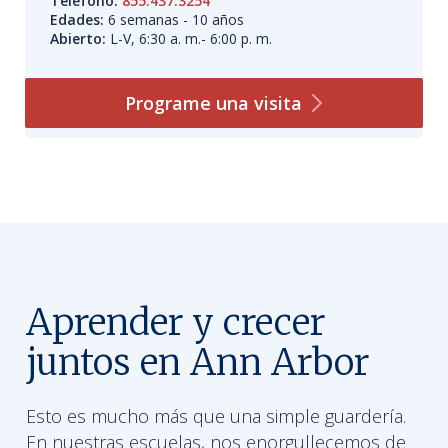
Teléfono:
855.437.3254
Edades:
6 semanas - 10 años
Abierto:
L-V, 6:30 a. m.- 6:00 p. m.
Programe una
visita
Aprender y crecer
juntos en Ann Arbor
Esto es mucho más que una simple guardería.
En nuestras escuelas, nos enorgullecemos de