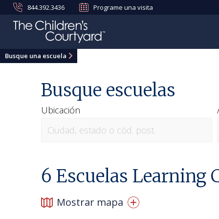
844.392.3436
Programe una visita
Busque una escuela
Busque escuelas
Ubicación
6
Escuelas Learning C
Mostrar mapa