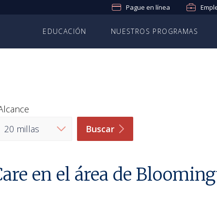
Pague en línea
Empl
EDUCACIÓN
NUESTROS PROGRAMAS
Alcance
Buscar
are en el área de Blooming