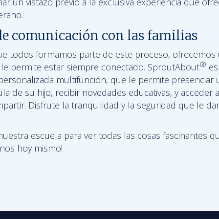
ar un vistazo previo a la exclusiva experiencia que of
rano.
de comunicación con las familias
 todos formamos parte de este proceso, ofrecemos u
®
ue le permite estar siempre conectado. SproutAbout
es
r personalizada multifunción, que le permite presenciar
ula de su hijo, recibir novedades educativas, y acceder a
partir. Disfrute la tranquilidad y la seguridad que le da
nuestra escuela para ver todas las cosas fascinantes q
tenos hoy mismo!