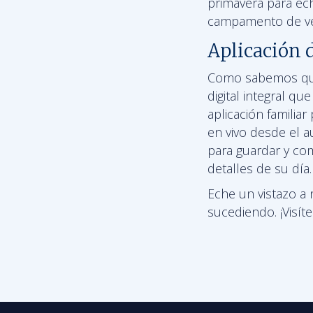
primavera para ech
campamento de ve
Aplicación 
Como sabemos que
digital integral q
aplicación familia
en vivo desde el a
para guardar y com
detalles de su día.
Eche un vistazo a 
sucediendo. ¡Visí