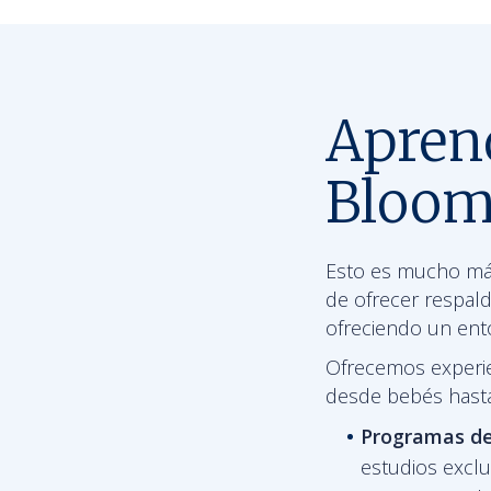
Aprend
Bloom
Esto es mucho más
de ofrecer respal
ofreciendo un ento
Ofrecemos experie
desde bebés hasta
Programas de
estudios excl