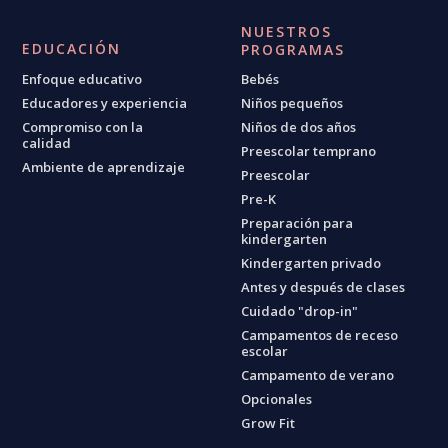
NUESTROS
EDUCACIÓN
PROGRAMAS
Enfoque educativo
Bebés
Educadores y experiencia
Niños pequeños
Compromiso con la
Niños de dos años
calidad
Preescolar temprano
Ambiente de aprendizaje
Preescolar
Pre-K
Preparación para
kindergarten
Kindergarten privado
Antes y después de clases
Cuidado "drop-in"
Campamentos de receso
escolar
Campamento de verano
Opcionales
Grow Fit