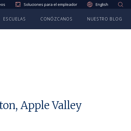
eos
Soluciones para el empleador
English
ESCUELAS
CONÓZCANOS
NUESTRO BLOG
ton, Apple Valley