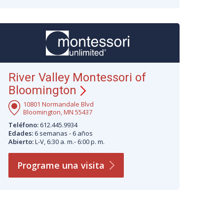
River Valley Montessori of
Bloomington
10801 Normandale Blvd
Bloomington, MN 55437
Teléfono:
612.445.9934
Edades:
6 semanas - 6 años
Abierto:
L-V, 6:30 a. m.- 6:00 p. m.
Programe una
visita