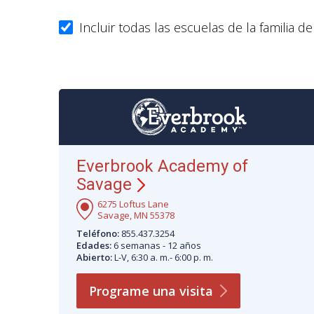
Incluir todas las escuelas de la familia d
Everbrook Academy of
Savage
6275 Loftus Lane
Savage, MN 55378
Teléfono:
855.437.3254
Edades:
6 semanas - 12 años
Abierto:
L-V, 6:30 a. m.- 6:00 p. m.
Programe una
visita