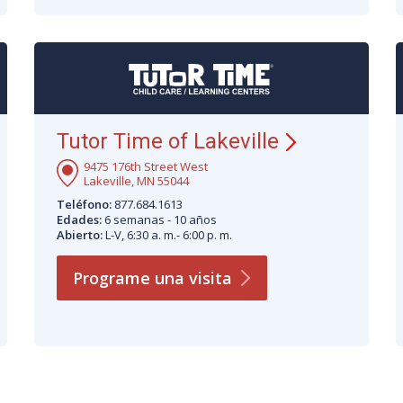
Tutor Time of Lakeville
9475 176th Street West
Lakeville, MN 55044
Teléfono:
877.684.1613
Edades:
6 semanas - 10 años
Abierto:
L-V, 6:30 a. m.- 6:00 p. m.
Programe una
visita