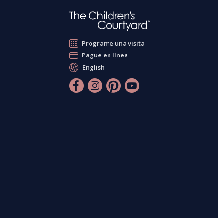
Programe una visita
Pague en línea
English