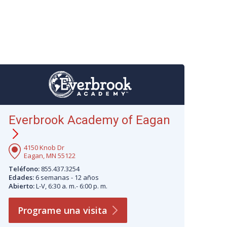
Everbrook Academy of Eagan
4150 Knob Dr
Eagan, MN 55122
Teléfono:
855.437.3254
Edades:
6 semanas - 12 años
Abierto:
L-V, 6:30 a. m.- 6:00 p. m.
Programe una
visita