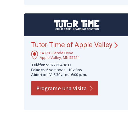
Tutor Time of Apple Valley
14370 Glenda Drive
Apple Valley, MN 55124
Teléfono:
877.684.1613
Edades:
6 semanas - 10 años
Abierto:
L-V, 6:30 a. m.- 6:00 p. m.
Programe una
visita