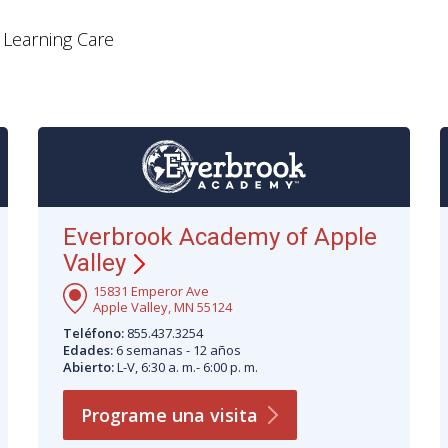
e Learning Care
Everbrook Academy of Apple
Valley
15831 Emperor Ave
Apple Valley, MN 55124
Teléfono:
855.437.3254
Edades:
6 semanas - 12 años
Abierto:
L-V, 6:30 a. m.- 6:00 p. m.
Programe una
visita