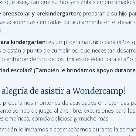
 que aseguran que su hijo se sienta siempre amado y f
e
preescolar y prekindergarten:
preparan a su hijo pa
as académicas centradas particularmente en el desarr
l.
ara kindergarten:
es un programa único para niños 
 o están a punto de cumplirlos, que necesitan desarrol
no entraron dentro de los límites de edad para el año 
edad escolar? ¡También le brindamos apoyo durant
 alegría de asistir a Wondercamp!
, preparamos montones de actividades entretenidas pa
nte tiempo de juego al aire libre, excursiones para lo
es empíricas, comida deliciosa ¡y mucho más!
también lo invitamos a acompañarnos durante la seman