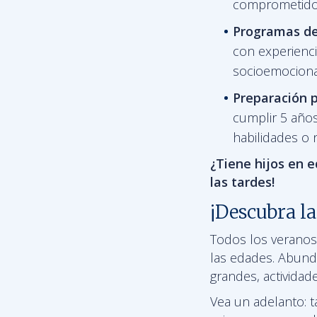
comprometidos
Programas d
con experienci
socioemociona
Preparación p
cumplir 5 años
habilidades o 
¿Tiene hijos en 
las tardes!
¡Descubra la
Todos los veranos
las edades. Abunda
grandes, actividad
Vea un adelanto: 