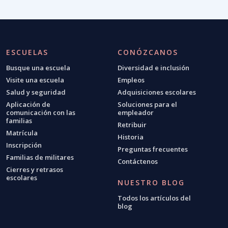
ESCUELAS
CONÓZCANOS
Busque una escuela
Diversidad e inclusión
Visite una escuela
Empleos
Salud y seguridad
Adquisiciones escolares
Aplicación de
Soluciones para el
comunicación con las
empleador
familias
Retribuir
Matrícula
Historia
Inscripción
Preguntas frecuentes
Familias de militares
Contáctenos
Cierres y retrasos
escolares
NUESTRO BLOG
Todos los artículos del
blog