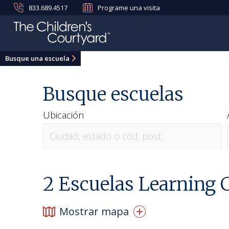
833.689.4517
Programe una visita
Busque una escuela
Busque escuelas
Ubicación
2
Escuelas Learning C
Mostrar mapa