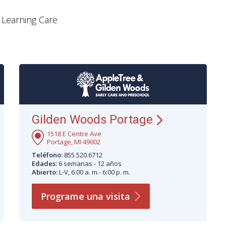
e Learning Care
Gilden Woods Portage
1518 E Centre Ave
Portage, MI 49002
Teléfono:
855.520.6712
Edades:
6 semanas - 12 años
Abierto:
L-V, 6:00 a. m.- 6:00 p. m.
Programe una
visita