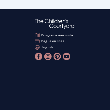
Programe una visita
Pague en línea
English