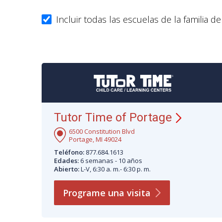
Incluir todas las escuelas de la familia d
Tutor Time of Portage
6500 Constitution Blvd
Portage, MI 49024
Teléfono:
877.684.1613
Edades:
6 semanas - 10 años
Abierto:
L-V, 6:30 a. m.- 6:30 p. m.
Programe una
visita