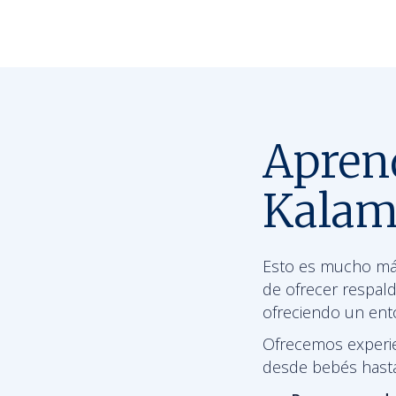
Aprend
Kalam
Esto es mucho más
de ofrecer respal
ofreciendo un ento
Ofrecemos experie
desde bebés hasta