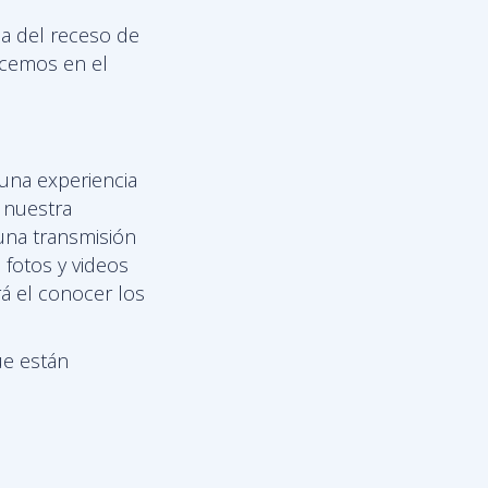
a del receso de
recemos en el
na experiencia
 nuestra
 una transmisión
 fotos y videos
rá el conocer los
ue están