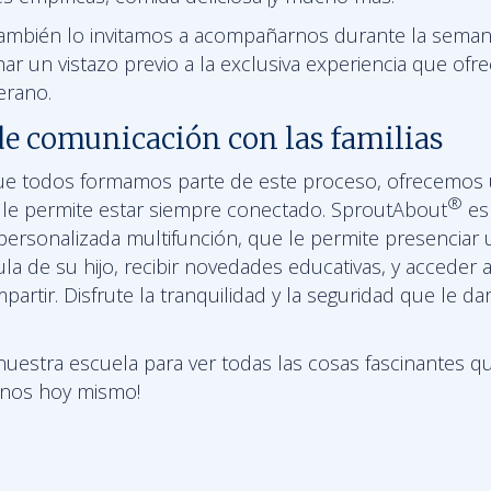
también lo invitamos a acompañarnos durante la seman
ar un vistazo previo a la exclusiva experiencia que of
rano.
de comunicación con las familias
 todos formamos parte de este proceso, ofrecemos u
®
ue le permite estar siempre conectado. SproutAbout
es
r personalizada multifunción, que le permite presenciar
ula de su hijo, recibir novedades educativas, y acceder a
partir. Disfrute la tranquilidad y la seguridad que le da
nuestra escuela para ver todas las cosas fascinantes q
tenos hoy mismo!