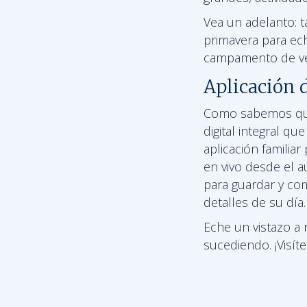
Vea un adelanto: 
primavera para ech
campamento de ve
Aplicación 
Como sabemos que
digital integral q
aplicación familia
en vivo desde el a
para guardar y com
detalles de su día.
Eche un vistazo a 
sucediendo. ¡Visí