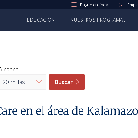
Pague en línea
Empl
EDUCACIÓN
NUESTROS PROGRAMAS
Alcance
Buscar
are en el área de Kalamazo