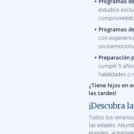
Programas de
estudios excl
comprometidos
Programas d
con experienci
socioemociona
Preparación p
cumplir 5 años
habilidades o 
¿Tiene hijos en 
las tardes!
¡Descubra la
Todos los veranos
las edades. Abunda
grandes, actividad