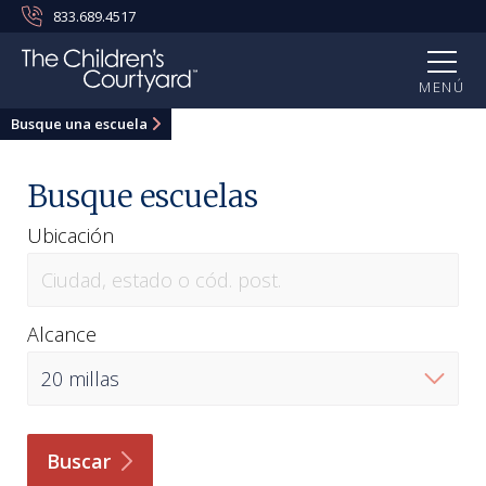
833.689.4517
MENÚ
Busque una escuela
Busque escuelas
Ubicación
Alcance
Buscar