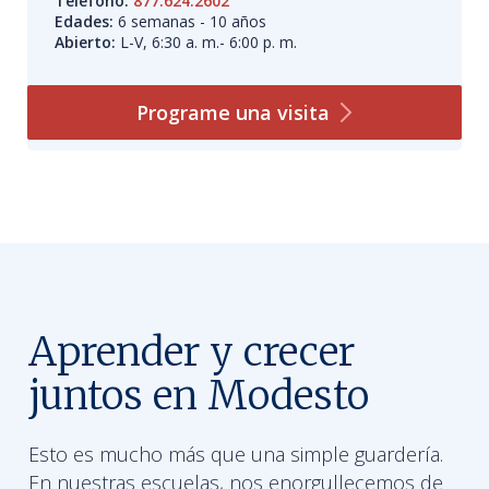
Teléfono:
877.624.2602
Edades:
6 semanas - 10 años
Abierto:
L-V, 6:30 a. m.- 6:00 p. m.
Programe una
visita
Aprender y crecer
juntos en Modesto
Esto es mucho más que una simple guardería.
En nuestras escuelas, nos enorgullecemos de