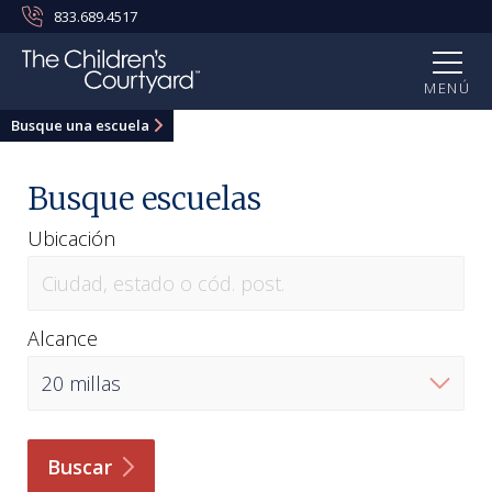
833.689.4517
MENÚ
Busque una escuela
Busque escuelas
Ubicación
Alcance
Buscar