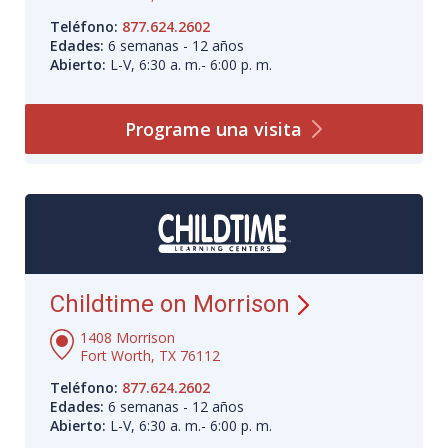
Teléfono:
877.624.2602
Edades:
6 semanas - 12 años
Abierto:
L-V, 6:30 a. m.- 6:00 p. m.
Programe una
visita
Childtime on Morrison
1408 Morrison
Fort Worth, TX 76112
Teléfono:
877.624.2602
Edades:
6 semanas - 12 años
Abierto:
L-V, 6:30 a. m.- 6:00 p. m.