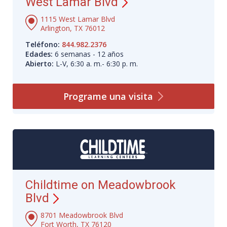
West Lamar Blvd
1115 West Lamar Blvd
Arlington, TX 76012
Teléfono:
844.982.2376
Edades:
6 semanas - 12 años
Abierto:
L-V, 6:30 a. m.- 6:30 p. m.
Programe una
visita
Childtime on Meadowbrook
Blvd
8701 Meadowbrook Blvd
Fort Worth, TX 76120