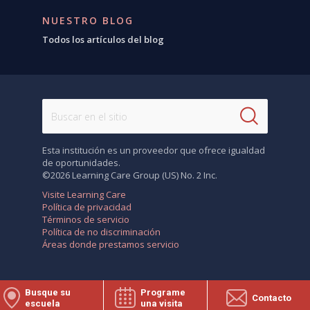
NUESTRO BLOG
Todos los artículos del blog
Esta institución es un proveedor que ofrece igualdad
de oportunidades.
©2026 Learning Care Group (US) No. 2 Inc.
Visite Learning Care
Política de privacidad
Términos de servicio
Política de no discriminación
Áreas donde prestamos servicio
Busque su
Programe
Contacto
escuela
una visita