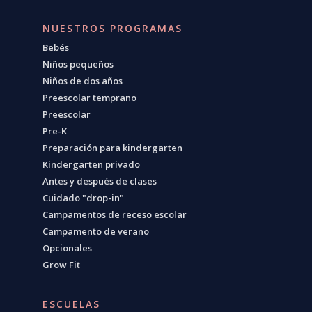
NUESTROS PROGRAMAS
Bebés
Niños pequeños
Niños de dos años
Preescolar temprano
Preescolar
Pre-K
Preparación para kindergarten
Kindergarten privado
Antes y después de clases
Cuidado "drop-in"
Campamentos de receso escolar
Campamento de verano
Opcionales
Grow Fit
ESCUELAS