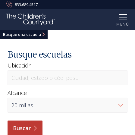
833.689.4517
MENÚ
Busque una escuela
Busque escuelas
Ubicación
Alcance
Buscar