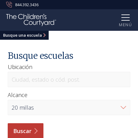
844.392.3436
MENÚ
Busque una escuela
Busque escuelas
Ubicación
Alcance
Buscar