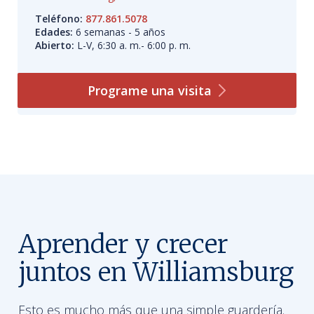
Teléfono:
877.861.5078
Edades:
6 semanas - 5 años
Abierto:
L-V, 6:30 a. m.- 6:00 p. m.
Programe una
visita
Aprender y crecer
juntos en Williamsburg
Esto es mucho más que una simple guardería.