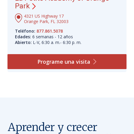
Park
4321 US Highway 17
Orange Park, FL 32003
Teléfono:
877.861.5078
Edades:
6 semanas - 12 años
Abierto:
L-V, 6:30 a. m.- 6:30 p. m.
Programe una
visita
Aprender y crecer