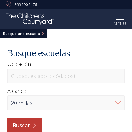
866.590.2176
MENÚ
Busque una escuela
Busque escuelas
Ubicación
Alcance
Buscar