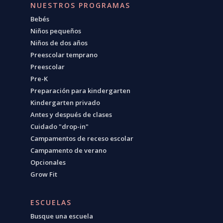
NUESTROS PROGRAMAS
Bebés
Niños pequeños
Niños de dos años
Preescolar temprano
Preescolar
Pre-K
Preparación para kindergarten
Kindergarten privado
Antes y después de clases
Cuidado "drop-in"
Campamentos de receso escolar
Campamento de verano
Opcionales
Grow Fit
ESCUELAS
Busque una escuela