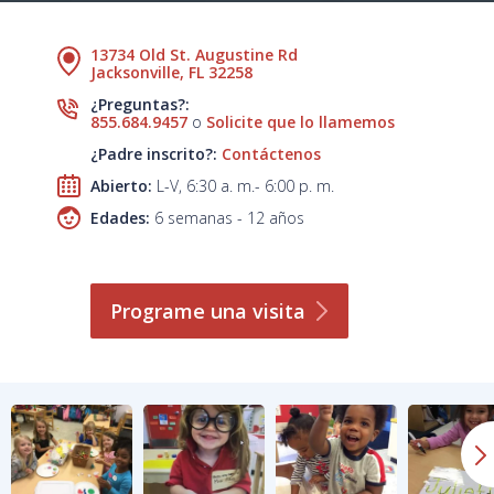
13734 Old St. Augustine Rd
Jacksonville, FL 32258
¿Preguntas?:
855.684.9457
o
Solicite que lo llamemos
¿Padre inscrito?:
Contáctenos
Abierto:
L-V, 6:30 a. m.- 6:00 p. m.
Edades:
6 semanas - 12 años
Programe una
visita