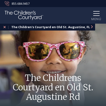
855.684.9457
MENÚ
The Children's Courtyard en Old St. Augustine, FL
The Childrens
Courtyard en Old St.
Augustine Rd