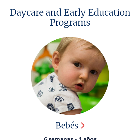
Daycare and Early Education
Programs
Bebés
6 semanas - 1 años