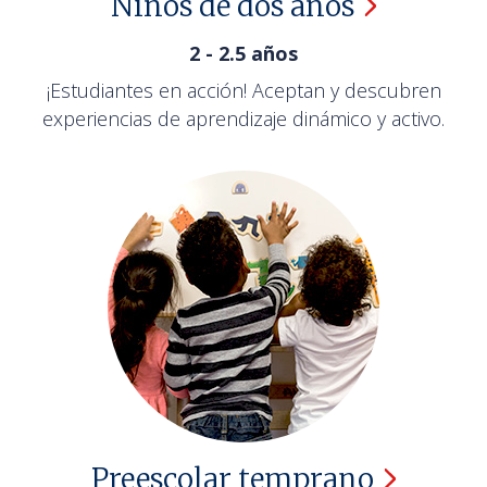
Niños de dos
años
2 - 2.5 años
¡Estudiantes en acción! Aceptan y descubren
experiencias de aprendizaje dinámico y activo.
Preescolar
temprano