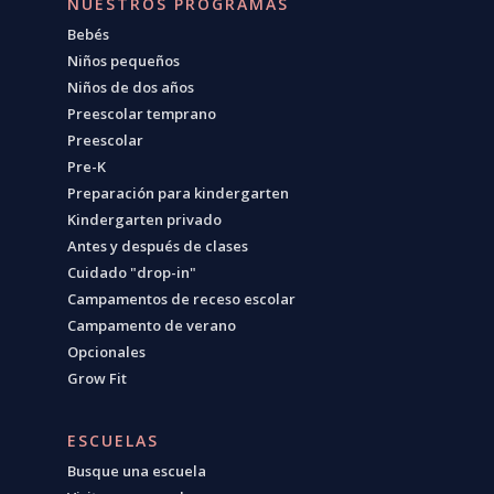
NUESTROS PROGRAMAS
Bebés
Niños pequeños
Niños de dos años
Preescolar temprano
Preescolar
Pre-K
Preparación para kindergarten
Kindergarten privado
Antes y después de clases
Cuidado "drop-in"
Campamentos de receso escolar
Campamento de verano
Opcionales
Grow Fit
ESCUELAS
Busque una escuela