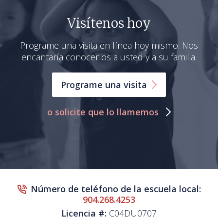
Visítenos hoy
Programe una visita en línea hoy mismo. Nos
encantaría conocerlos a usted y a su familia.
Programe una
visita
o solicite que lo llamemos
Número de teléfono de la escuela local:
904.268.4253
Licencia #:
C04DU0707