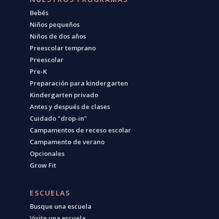
Bebés
Niños pequeños
Niños de dos años
Preescolar temprano
Preescolar
Pre-K
Preparación para kindergarten
Kindergarten privado
Antes y después de clases
Cuidado "drop-in"
Campamentos de receso escolar
Campamento de verano
Opcionales
Grow Fit
ESCUELAS
Busque una escuela
Visite una escuela