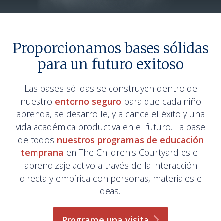
Proporcionamos bases sólidas
para un futuro exitoso
Las bases sólidas se construyen dentro de
nuestro
entorno seguro
para que cada niño
aprenda, se desarrolle, y alcance el éxito y una
vida académica productiva en el futuro. La base
de todos
nuestros programas de educación
temprana
en The Children's Courtyard es el
aprendizaje activo a través de la interacción
directa y empírica con personas, materiales e
ideas.
Programe una
visita