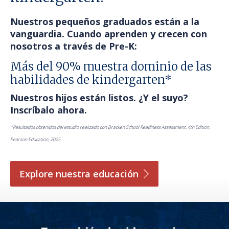
Nuestros pequeños
graduados
están a la
vanguardia. Cuando aprenden y crecen con
nosotros a través de Pre-K:
Más del 90% muestra dominio de las
habilidades de kindergarten*
Nuestros hijos están listos. ¿Y el suyo?
Inscríbalo ahora.
*Resultados obtenidos del estudio realizado con Bracken School Readiness Assessment, 4th Edition,
Pearson Education, 2025
Explore nuestra
educación