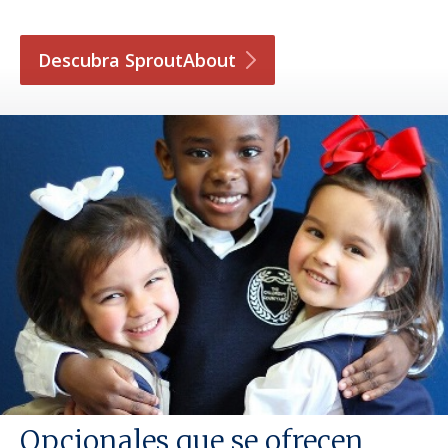
Descubra
SproutAbout
Opcionales que se ofrecen