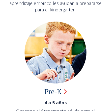
aprendizaje empírico les ayudan a prepararse
para el kindergarten.
Pre-K
4 a 5 años