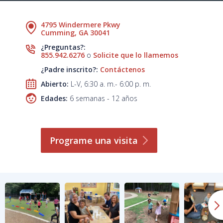
4795 Windermere Pkwy
Cumming, GA 30041
¿Preguntas?:
855.942.6276
o
Solicite que lo llamemos
¿Padre inscrito?:
Contáctenos
Abierto:
L-V, 6:30 a. m.- 6:00 p. m.
Edades:
6 semanas - 12 años
Programe una
visita