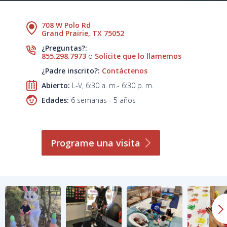
708 W Polo Rd
Grand Prairie, TX 75052
¿Preguntas?:
855.298.7973
o
Solicite que lo llamemos
¿Padre inscrito?:
Contáctenos
Abierto:
L-V, 6:30 a. m.- 6:30 p. m.
Edades:
6 semanas - 5 años
Programe una
visita