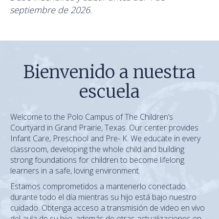
septiembre de 2026.
Bienvenido a nuestra
escuela
Welcome to the Polo Campus of The Children’s
Courtyard in Grand Prairie, Texas. Our center provides
Infant Care, Preschool and Pre- K. We educate in every
classroom, developing the whole child and building
strong foundations for children to become lifelong
learners in a safe, loving environment.
Estamos comprometidos a mantenerlo conectado
durante todo el día mientras su hijo está bajo nuestro
cuidado. Obtenga acceso a transmisión de video en vivo
del aula de su hijo, además de otras actualizaciones en