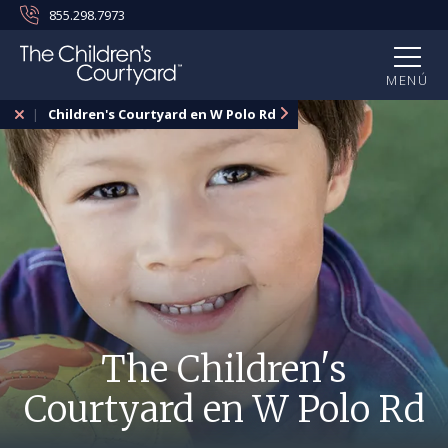
855.298.7973
MENÚ
Children's Courtyard en W Polo Rd
The Children's
Courtyard en W Polo Rd