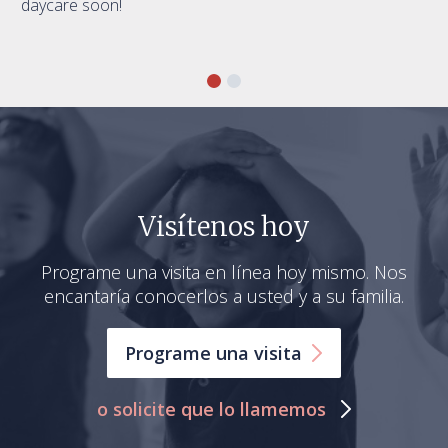
daycare soon!
Visítenos hoy
Programe una visita en línea hoy mismo. Nos
encantaría conocerlos a usted y a su familia.
Programe una
visita
o solicite que lo llamemos