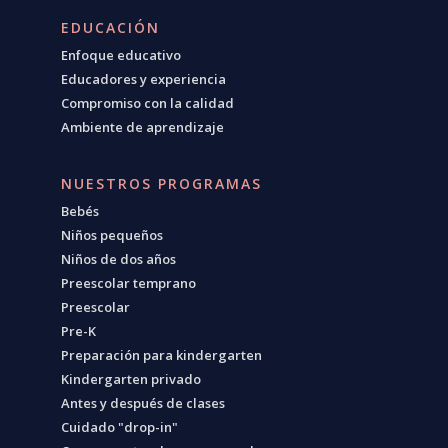
EDUCACIÓN
Enfoque educativo
Educadores y experiencia
Compromiso con la calidad
Ambiente de aprendizaje
NUESTROS PROGRAMAS
Bebés
Niños pequeños
Niños de dos años
Preescolar temprano
Preescolar
Pre-K
Preparación para kindergarten
Kindergarten privado
Antes y después de clases
Cuidado "drop-in"