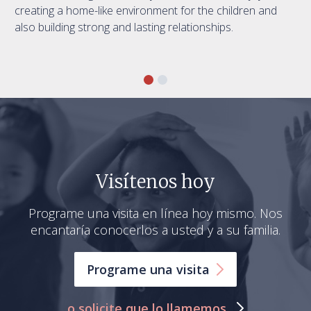
creating a home-like environment for the children and
also building strong and lasting relationships.
Visítenos hoy
Programe una visita en línea hoy mismo. Nos
encantaría conocerlos a usted y a su familia.
Programe una
visita
o solicite que lo llamemos