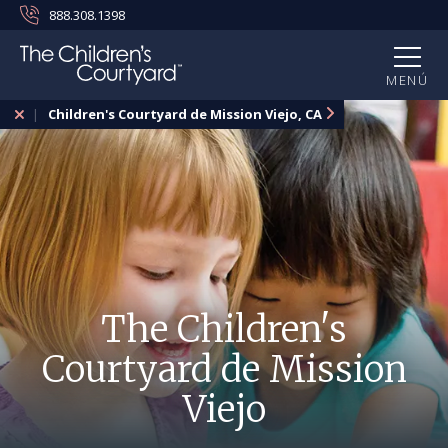
888.308.1398
MENÚ
Children's Courtyard de Mission Viejo, CA
The Children's
Courtyard de Mission
Viejo