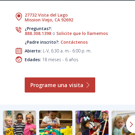
27732 Vista del Lago
Mission Viejo, CA 92692
¿Preguntas?:
888.308.1398
o
Solicite que lo llamemos
¿Padre inscrito?:
Contáctenos
Abierto:
L-V, 6:30 a. m.- 6:00 p. m.
Edades:
18 meses - 6 años
Programe una
visita