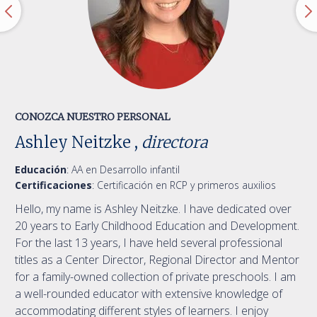
CONOZCA NUESTRO PERSONAL
Ashley Neitzke ,
directora
Educación
:
AA en Desarrollo infantil
Certificaciones
:
Certificación en RCP y primeros auxilios
Hello, my name is Ashley Neitzke. I have dedicated over
20 years to Early Childhood Education and Development.
For the last 13 years, I have held several professional
titles as a Center Director, Regional Director and Mentor
for a family-owned collection of private preschools. I am
a well-rounded educator with extensive knowledge of
accommodating different styles of learners. I enjoy