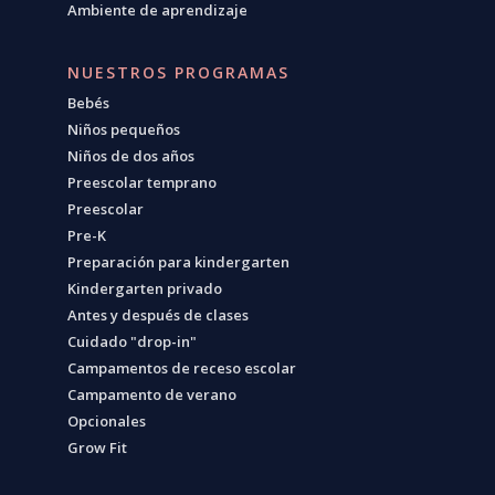
Ambiente de aprendizaje
NUESTROS PROGRAMAS
Bebés
Niños pequeños
Niños de dos años
Preescolar temprano
Preescolar
Pre-K
Preparación para kindergarten
Kindergarten privado
Antes y después de clases
Cuidado "drop-in"
Campamentos de receso escolar
Campamento de verano
Opcionales
Grow Fit