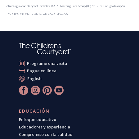
ofrece igualdad de oportunidades. ©2026 Learning Care Group (US) No. 2 Inc. Código de cupón:
FY27BTS$250. Oferta válida del 6/22/26 al 9/4/26.
Programe una visita
Pague en línea
English
EDUCACIÓN
Enfoque educativo
Educadores y experiencia
Compromiso con la calidad