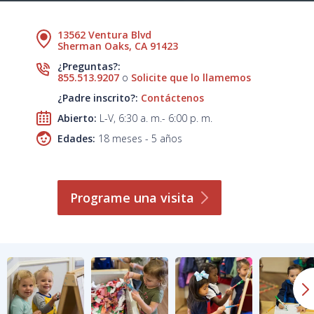
13562 Ventura Blvd
Sherman Oaks, CA 91423
¿Preguntas?:
855.513.9207
o
Solicite que lo llamemos
¿Padre inscrito?:
Contáctenos
Abierto:
L-V, 6:30 a. m.- 6:00 p. m.
Edades:
18 meses - 5 años
Programe una
visita