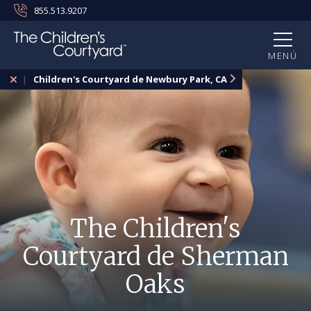
855.513.9207
MENÚ
Children's Courtyard de Newbury Park, CA
The Children's
Courtyard de Sherman
Oaks